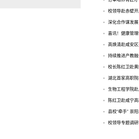
校领导赴赤壁开
深化合作谋发展
喜讯！健康管理
高焕清赴咸安区
持续推进产教融合
校长陈红卫赴黄
湖北首家高职院
生物工程学院赴
陈红卫赴咸宁高
县校“牵手” 
校领导专题调研