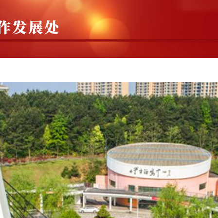
融合
对外交流
鄂南职教集团
继