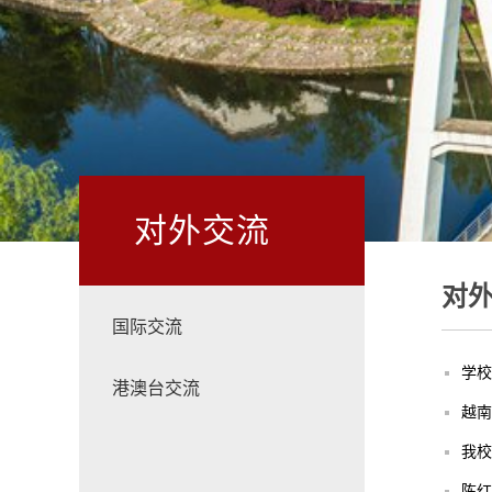
对外交流
对
国际交流
学校
港澳台交流
越南
我校
陈红