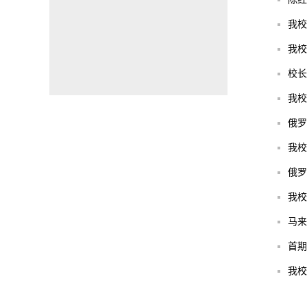
我校
我校
校长
我校
俄罗
我校
俄罗
我校
马来西
首期
我校