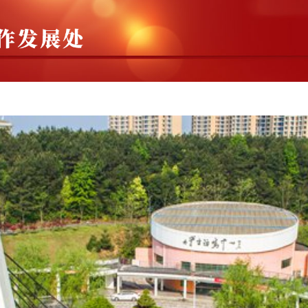
融合
对外交流
鄂南职教集团
继