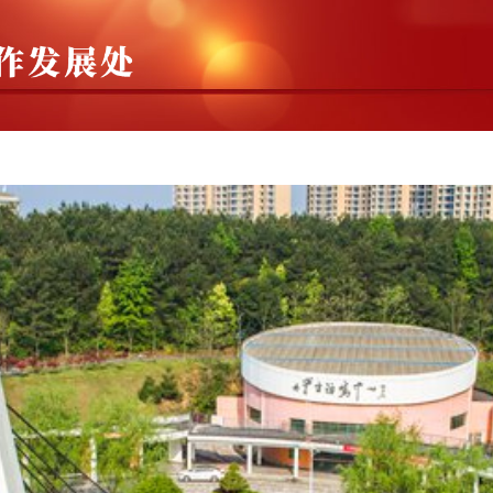
融合
对外交流
鄂南职教集团
继