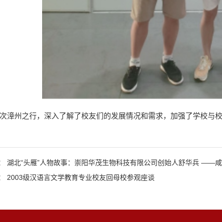
次漳州之行，深入了解了校友们的发展情况和需求，加强了学校与
： 湖北“头雁”人物故事：崇阳华茂生物科技有限公司创始人舒华兵 ——
： 2003级汉语言文学教育专业校友回母校参观座谈