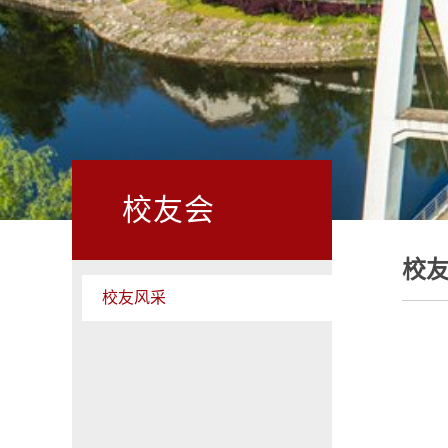
校友会
校
校友风采