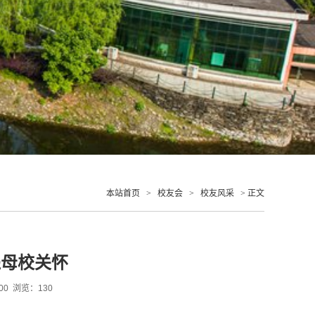
本站首页
>
校友会
>
校友风采
> 正文
递母校关怀
:00 浏览：
130