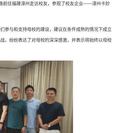
火路前往福建漳州走访校友，参观了校友企业——漳州卡妙
他们参与和支持母校的建设，建议在条件成熟的情况下成立
挑战，纷纷表达了对母校的深深感激，并表示将始终以母校