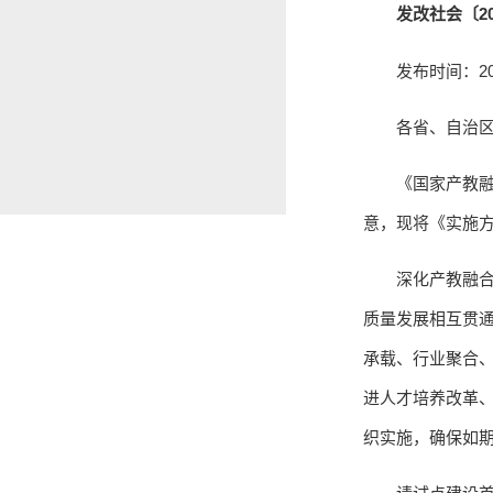
发改社会〔20
发布时间：20
各省、自治
《国家产教融
意，现将《实施
深化产教融
质量发展相互贯
承载、行业聚合
进人才培养改革
织实施，确保如