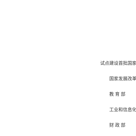
试点建设首批国家
国家发展改
教 育 部
工业和信息
财 政 部